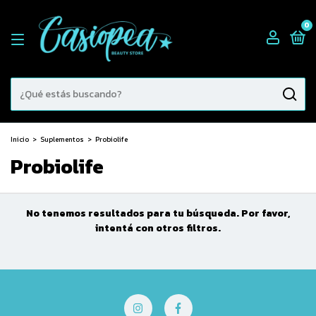
0
Inicio
>
Suplementos
>
Probiolife
Probiolife
No tenemos resultados para tu búsqueda. Por favor,
intentá con otros filtros.