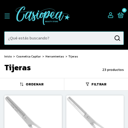
0
Inicio
>
Cosmetica Capilar
>
Herramientas
>
Tijeras
Tijeras
23 productos
ORDENAR
FILTRAR