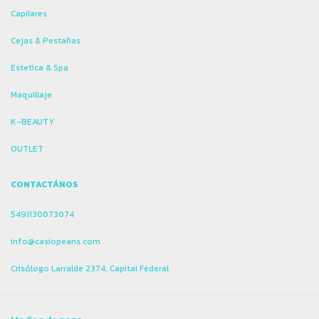
Capilares
Cejas & Pestañas
Estetica & Spa
Maquillaje
K-BEAUTY
OUTLET
CONTACTÁNOS
5491130073074
info@casiopeans.com
Crisólogo Larralde 2374, Capital Federal