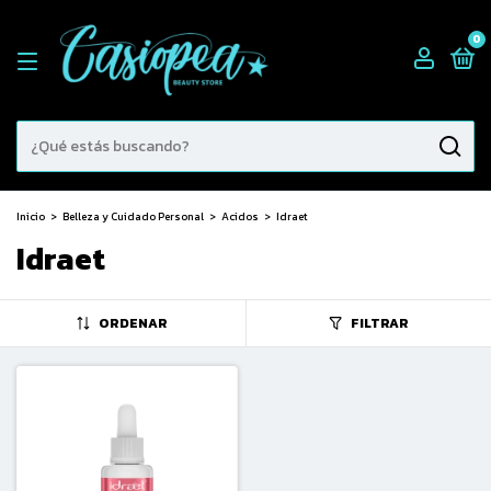
0
Inicio
>
Belleza y Cuidado Personal
>
Acidos
>
Idraet
Idraet
ORDENAR
FILTRAR