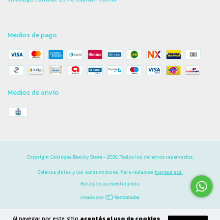
Medios de pago
Medios de envío
Copyright Casiopea Beauty Store - 2026. Todos los derechos reservados.
Defensa de las y los consumidores. Para reclamos
ingresá acá.
Botón de arrepentimiento
Al navegar por este sitio
aceptás el uso de cookies