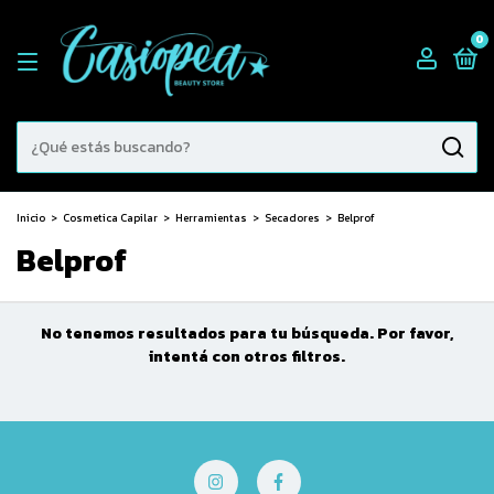
0
Inicio
>
Cosmetica Capilar
>
Herramientas
>
Secadores
>
Belprof
Belprof
No tenemos resultados para tu búsqueda. Por favor,
intentá con otros filtros.