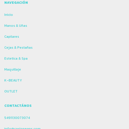
NAVEGACIÓN
Inicio
Manos & Uñas
Capilares
Cejas & Pestañas
Estetica & Spa
Maquillaje
K-BEAUTY
OUTLET
CONTACTÁNOS
5491130073074
info@casiopeans.com