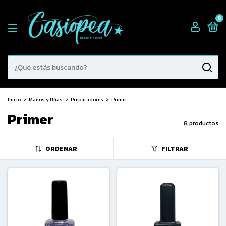
0
Inicio
>
Manos y Uñas
>
Preparadores
>
Primer
Primer
8 productos
ORDENAR
FILTRAR