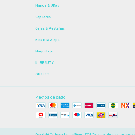
Manos & Uñas
Capilares
Cejas & Pestañas
Estetica & Spa
Maquillaje
K-BEAUTY
OUTLET
Medios de pago
Copyright Casiopea Beauty Store - 2026. Todos los derechos reservad