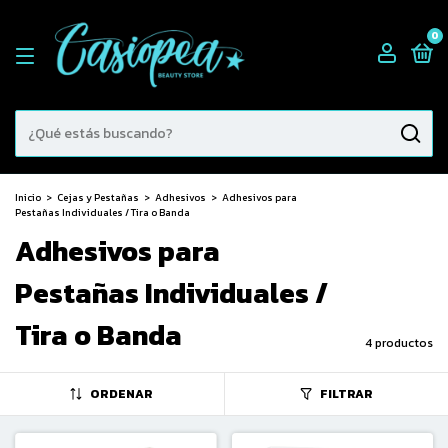
0
Inicio
>
Cejas y Pestañas
>
Adhesivos
>
Adhesivos para
Pestañas Individuales / Tira o Banda
Adhesivos para
Pestañas Individuales /
Tira o Banda
4 productos
ORDENAR
FILTRAR