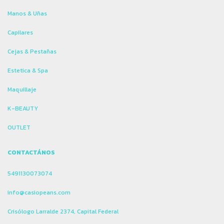
Manos & Uñas
Capilares
Cejas & Pestañas
Estetica & Spa
Maquillaje
K-BEAUTY
OUTLET
CONTACTÁNOS
5491130073074
info@casiopeans.com
Crisólogo Larralde 2374, Capital Federal