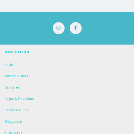
NAVEGACIÓN
Inicio
Manos & Uñas
Capilares
Cejas & Pestañas
Estetica & Spa
Maquillaje
K-BEAUTY