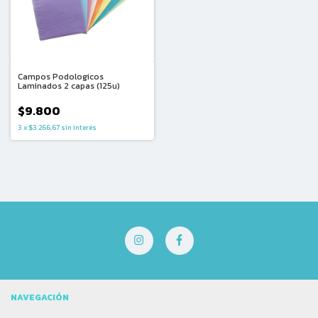
Campos Podologicos
Laminados 2 capas (125u)
$9.800
3
x
$3.266,67
sin interés
NAVEGACIÓN