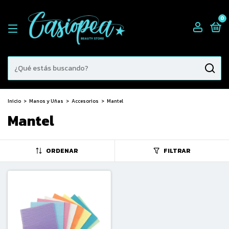
0
Inicio
>
Manos y Uñas
>
Accesorios
>
Mantel
Mantel
ORDENAR
FILTRAR