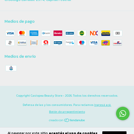
Medios de pago
Medios de envío
Copyright Casiopea Beauty Store - 2026. Todos los derechos reservados.
Defensa de las y los consumidores. Para reclamos
ingresá acá.
Botón de arrepentimiento
Al navegar por este sitio
aceptás el uso de cookies