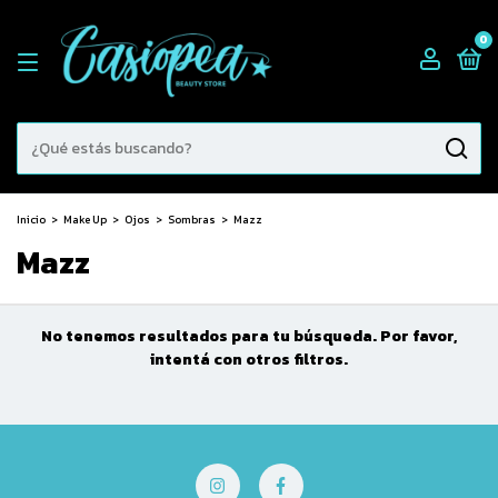
0
Inicio
>
Make Up
>
Ojos
>
Sombras
>
Mazz
Mazz
No tenemos resultados para tu búsqueda. Por favor,
intentá con otros filtros.