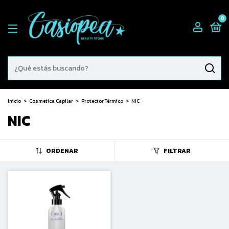
0
Inicio
>
Cosmetica Capilar
>
Protector Térmico
>
NIC
NIC
ORDENAR
FILTRAR