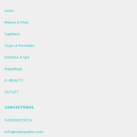
Inicio
Manos & Uñas
Capilares
Cejas & Pestañas
Estetica & Spa
Maquillaje
K-BEAUTY
OUTLET
CONTACTÁNOS
5491130073074
info@casiopeans.com