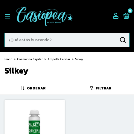
0
Inicio
>
Cosmetica Capilar
>
Ampolla Capilar
>
Silkey
Silkey
ORDENAR
FILTRAR