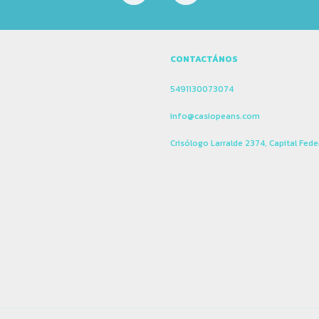
CONTACTÁNOS
5491130073074
info@casiopeans.com
Crisólogo Larralde 2374, Capital Fede