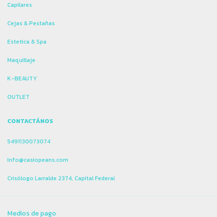
Capilares
Cejas & Pestañas
Estetica & Spa
Maquillaje
K-BEAUTY
OUTLET
CONTACTÁNOS
5491130073074
info@casiopeans.com
Crisólogo Larralde 2374, Capital Federal
Medios de pago