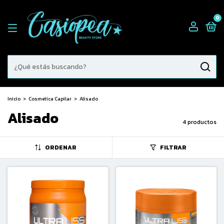
0
Inicio
>
Cosmetica Capilar
>
Alisado
Alisado
4 productos
ORDENAR
FILTRAR