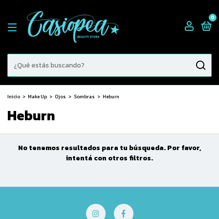
0
Inicio
>
Make Up
>
Ojos
>
Sombras
>
Heburn
Heburn
No tenemos resultados para tu búsqueda. Por favor,
intentá con otros filtros.