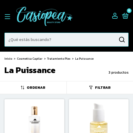
0
Inicio
>
Cosmetica Capilar
>
Tratamiento Plex
>
La Puissance
La Puissance
3 productos
ORDENAR
FILTRAR