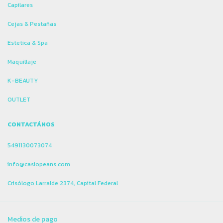
Capilares
Cejas & Pestañas
Estetica & Spa
Maquillaje
K-BEAUTY
OUTLET
CONTACTÁNOS
5491130073074
info@casiopeans.com
Crisólogo Larralde 2374, Capital Federal
Medios de pago