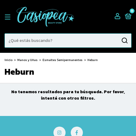
0
Inicio
>
Manos y Uñas
>
Esmaltes Semipermanentes
>
Heburn
Heburn
No tenemos resultados para tu búsqueda. Por favor,
intentá con otros filtros.