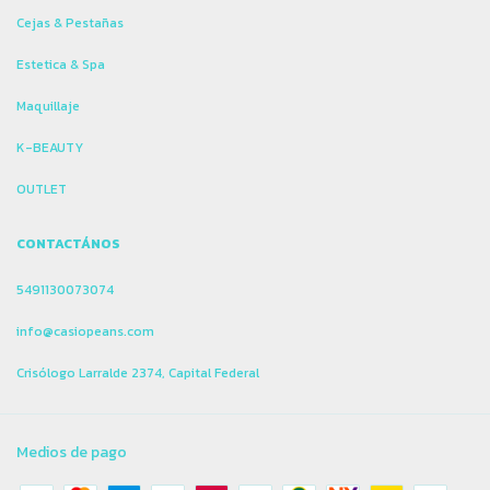
Cejas & Pestañas
Estetica & Spa
Maquillaje
K-BEAUTY
OUTLET
CONTACTÁNOS
5491130073074
info@casiopeans.com
Crisólogo Larralde 2374, Capital Federal
Medios de pago