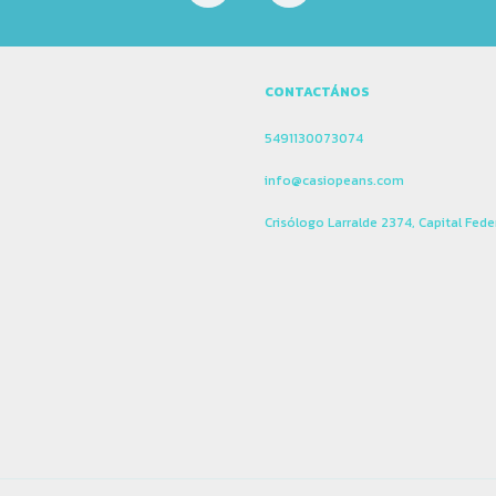
CONTACTÁNOS
5491130073074
info@casiopeans.com
Crisólogo Larralde 2374, Capital Fede