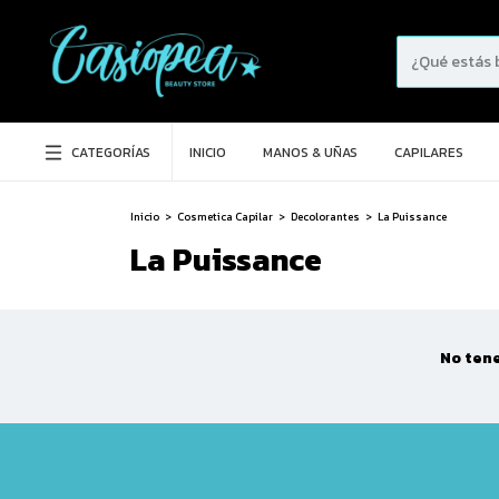
CATEGORÍAS
INICIO
MANOS & UÑAS
CAPILARES
Inicio
>
Cosmetica Capilar
>
Decolorantes
>
La Puissance
La Puissance
No tene