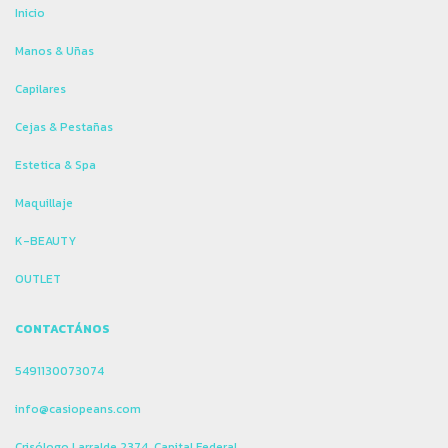
Inicio
Manos & Uñas
Capilares
Cejas & Pestañas
Estetica & Spa
Maquillaje
K-BEAUTY
OUTLET
CONTACTÁNOS
5491130073074
info@casiopeans.com
Crisólogo Larralde 2374, Capital Federal