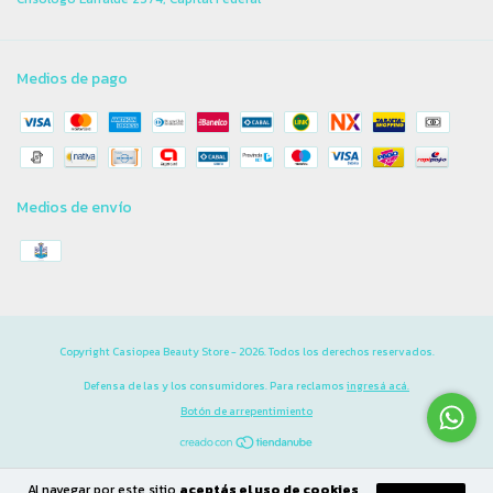
Medios de pago
Medios de envío
Copyright Casiopea Beauty Store - 2026. Todos los derechos reservados.
Defensa de las y los consumidores. Para reclamos
ingresá acá.
Botón de arrepentimiento
Al navegar por este sitio
aceptás el uso de cookies