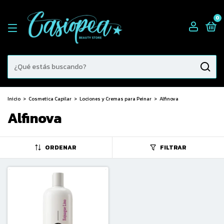
0
Inicio
>
Cosmetica Capilar
>
Lociones y Cremas para Peinar
>
Alfinova
Alfinova
ORDENAR
FILTRAR