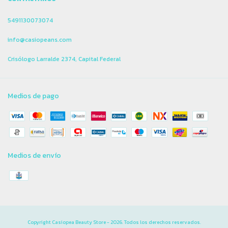
5491130073074
info@casiopeans.com
Crisólogo Larralde 2374, Capital Federal
Medios de pago
Medios de envío
Copyright Casiopea Beauty Store - 2026. Todos los derechos reservados.