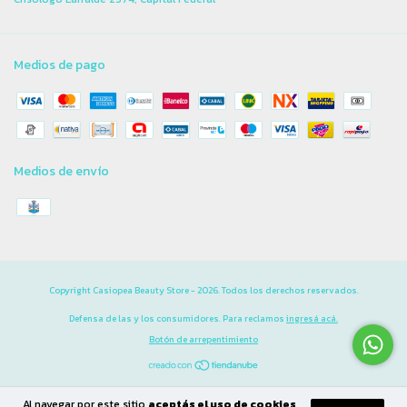
Medios de pago
Medios de envío
Copyright Casiopea Beauty Store - 2026. Todos los derechos reservados.
Defensa de las y los consumidores. Para reclamos
ingresá acá.
Botón de arrepentimiento
Al navegar por este sitio
aceptás el uso de cookies