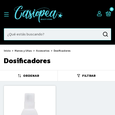
0
Inicio
>
Manos y Uñas
>
Accesorios
>
Dosificadores
Dosificadores
ORDENAR
FILTRAR