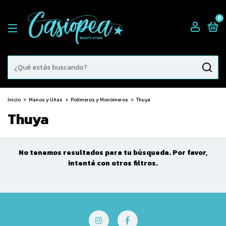
0
Inicio
>
Manos y Uñas
>
Polímeros y Monómeros
>
Thuya
Thuya
No tenemos resultados para tu búsqueda. Por favor,
intentá con otros filtros.