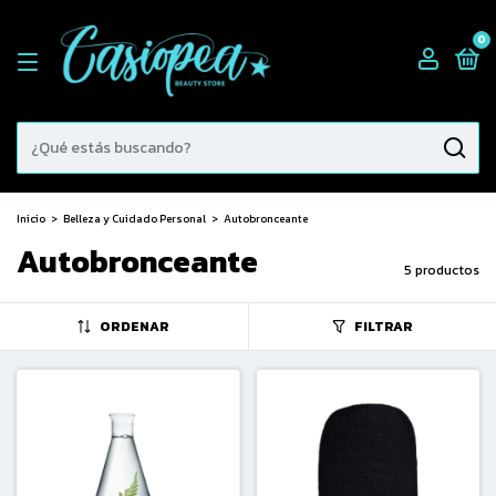
0
Inicio
>
Belleza y Cuidado Personal
>
Autobronceante
Autobronceante
5 productos
ORDENAR
FILTRAR