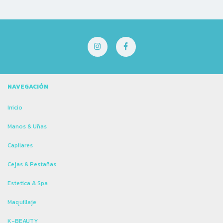
NAVEGACIÓN
Inicio
Manos & Uñas
Capilares
Cejas & Pestañas
Estetica & Spa
Maquillaje
K-BEAUTY