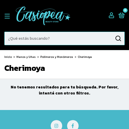
0
Inicio
>
Manos y Uñas
>
Polímeros y Monómeros
>
Cherimoya
Cherimoya
No tenemos resultados para tu búsqueda. Por favor,
intentá con otros filtros.