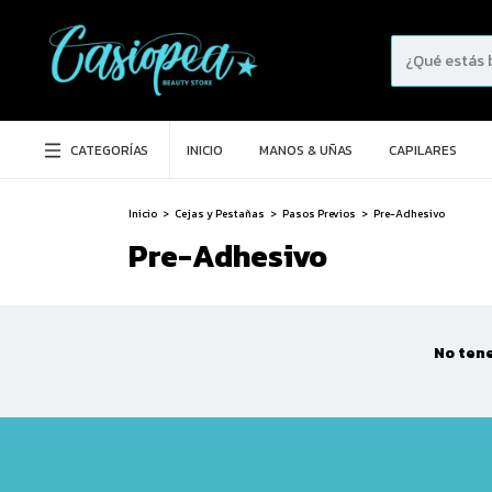
CATEGORÍAS
INICIO
MANOS & UÑAS
CAPILARES
Inicio
>
Cejas y Pestañas
>
Pasos Previos
>
Pre-Adhesivo
Pre-Adhesivo
No tene