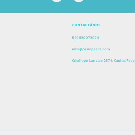
CONTACTÁNOS
5491130073074
info@casiopeans.com
Crisólogo Larralde 2374, Capital Fede