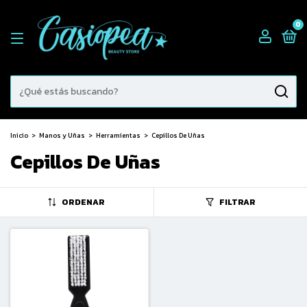
0
Inicio
>
Manos y Uñas
>
Herramientas
>
Cepillos De Uñas
Cepillos De Uñas
ORDENAR
FILTRAR