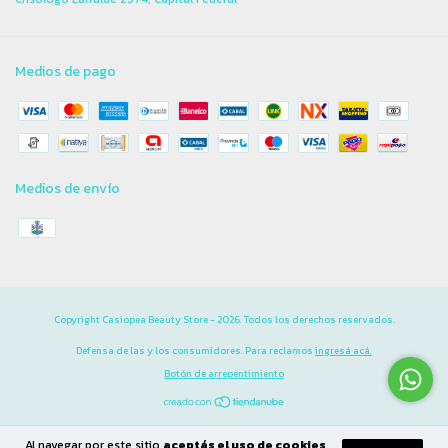
Medios de pago
Medios de envío
Copyright Casiopea Beauty Store - 2026. Todos los derechos reservados.
Defensa de las y los consumidores. Para reclamos
ingresá acá.
Botón de arrepentimiento
Al navegar por este sitio
aceptás el uso de cookies