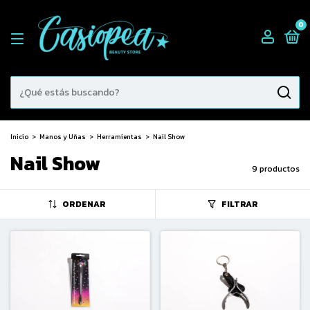
0
Inicio
>
Manos y Uñas
>
Herramientas
>
Nail Show
Nail Show
9 productos
ORDENAR
FILTRAR