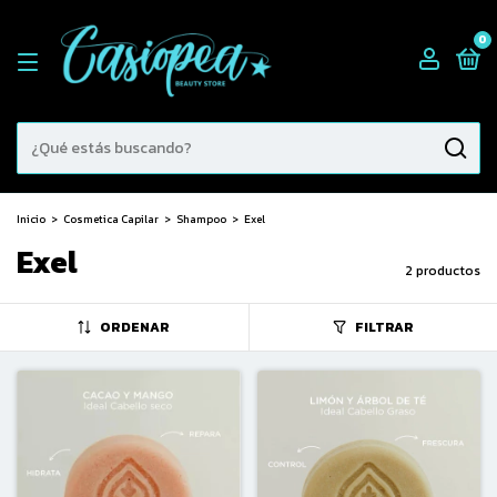
0
Inicio
>
Cosmetica Capilar
>
Shampoo
>
Exel
Exel
2 productos
ORDENAR
FILTRAR