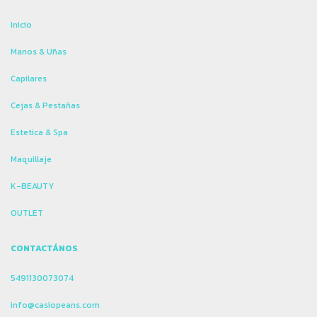
Inicio
Manos & Uñas
Capilares
Cejas & Pestañas
Estetica & Spa
Maquillaje
K-BEAUTY
OUTLET
CONTACTÁNOS
5491130073074
info@casiopeans.com