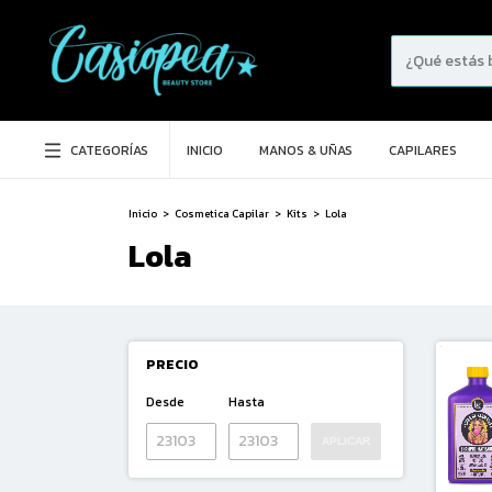
CATEGORÍAS
INICIO
MANOS & UÑAS
CAPILARES
Inicio
>
Cosmetica Capilar
>
Kits
>
Lola
Lola
PRECIO
Desde
Hasta
APLICAR