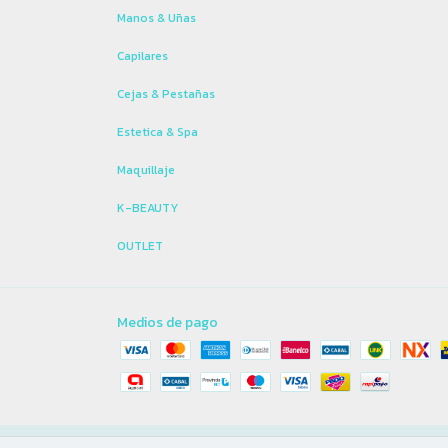
Manos & Uñas
Capilares
Cejas & Pestañas
Estetica & Spa
Maquillaje
K-BEAUTY
OUTLET
Medios de pago
Copyright Casiopea Beauty Store - 2026. Todos los derechos reservad