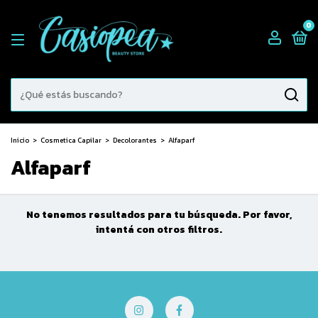
0
Inicio
>
Cosmetica Capilar
>
Decolorantes
>
Alfaparf
Alfaparf
No tenemos resultados para tu búsqueda. Por favor,
intentá con otros filtros.