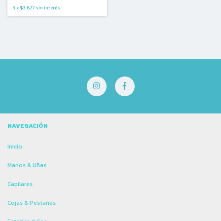
3
x
$3.627
sin interés
NAVEGACIÓN
Inicio
Manos & Uñas
Capilares
Cejas & Pestañas