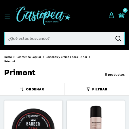
0
Inicio
>
Cosmetica Capilar
>
Lociones y Cremas para Peinar
>
Primont
Primont
5 productos
ORDENAR
FILTRAR