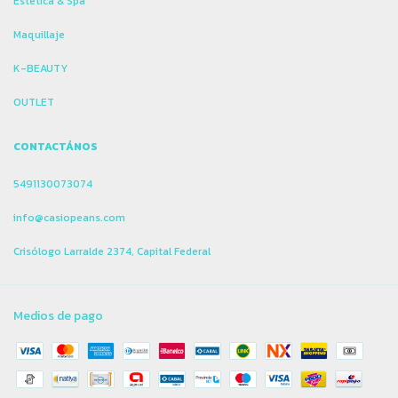
Estetica & Spa
Maquillaje
K-BEAUTY
OUTLET
CONTACTÁNOS
5491130073074
info@casiopeans.com
Crisólogo Larralde 2374, Capital Federal
Medios de pago