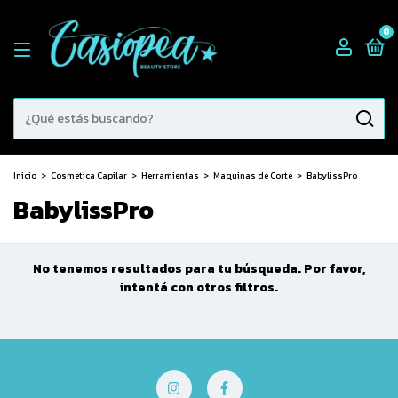
0
Inicio
>
Cosmetica Capilar
>
Herramientas
>
Maquinas de Corte
>
BabylissPro
BabylissPro
No tenemos resultados para tu búsqueda. Por favor,
intentá con otros filtros.