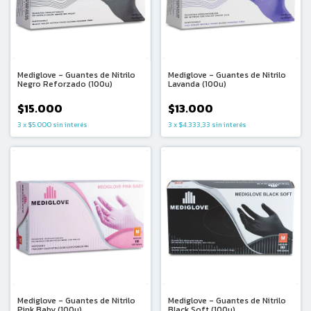
Mediglove - Guantes de Nitrilo
Mediglove - Guantes de Nitrilo
Negro Reforzado (100u)
Lavanda (100u)
$15.000
$13.000
3
x
$5.000
sin interés
3
x
$4.333,33
sin interés
Mediglove - Guantes de Nitrilo
Mediglove - Guantes de Nitrilo
Pink Baby (100u)
Black Soft (100u)