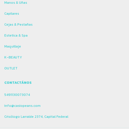
Manos & Uñas
Capilares
Cejas & Pestañas
Estetica & Spa
Maquillaje
K-BEAUTY
OUTLET
CONTACTÁNOS
5491130073074
info@casiopeans.com
Crisólogo Larralde 2374, Capital Federal