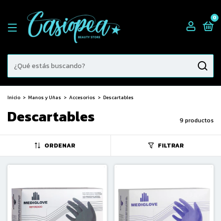
0
Inicio
>
Manos y Uñas
>
Accesorios
>
Descartables
Descartables
9 productos
ORDENAR
FILTRAR