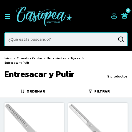
0
Inicio
>
Cosmetica Capilar
>
Herramientas
>
Tijeras
>
Entresacar y Pulir
Entresacar y Pulir
9 productos
ORDENAR
FILTRAR