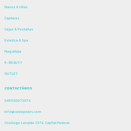
Manos & Uñas
Capilares
Cejas & Pestañas
Estetica & Spa
Maquillaje
K-BEAUTY
OUTLET
CONTACTÁNOS
5491130073074
info@casiopeans.com
Crisólogo Larralde 2374, Capital Federal