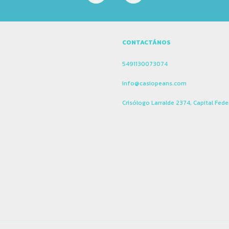
CONTACTÁNOS
5491130073074
info@casiopeans.com
Crisólogo Larralde 2374, Capital Fede