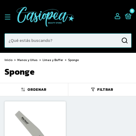
0
Inicio
>
Manos y Uñas
>
Limas y Buffer
>
Sponge
Sponge
ORDENAR
FILTRAR