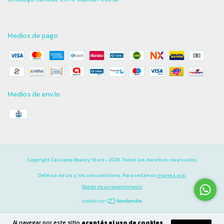
Medios de pago
Medios de envío
Copyright Casiopea Beauty Store - 2026. Todos los derechos reservados.
Defensa de las y los consumidores. Para reclamos
ingresá acá.
Botón de arrepentimiento
Al navegar por este sitio
aceptás el uso de cookies