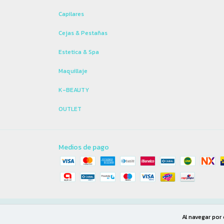
Capilares
Cejas & Pestañas
Estetica & Spa
Maquillaje
K-BEAUTY
OUTLET
Medios de pago
Copyright Casiopea Beauty Store - 2026. Todos los derechos reservad
Al navegar por 