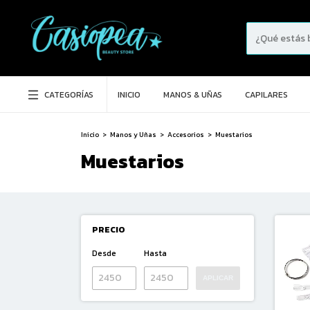
CATEGORÍAS
INICIO
MANOS & UÑAS
CAPILARES
Inicio
>
Manos y Uñas
>
Accesorios
>
Muestarios
Muestarios
PRECIO
Desde
Hasta
APLICAR