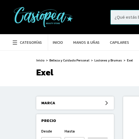
CATEGORÍAS
INICIO
MANOS & UÑAS
CAPILARES
Inicio
>
Belleza y Cuidado Personal
>
Lociones y Brumas
>
Exel
Exel
MARCA
PRECIO
Desde
Hasta