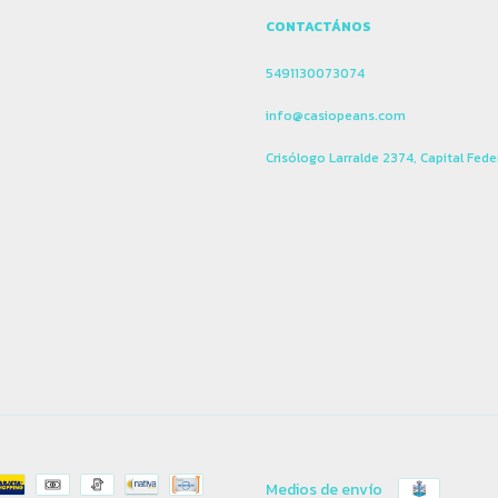
CONTACTÁNOS
5491130073074
info@casiopeans.com
Crisólogo Larralde 2374, Capital Fede
Medios de envío