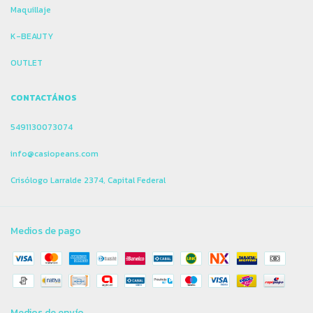
Maquillaje
K-BEAUTY
OUTLET
CONTACTÁNOS
5491130073074
info@casiopeans.com
Crisólogo Larralde 2374, Capital Federal
Medios de pago
Medios de envío