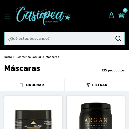
0
Inicio
>
Cosmetica Capilar
>
Máscaras
Máscaras
135 productos
ORDENAR
FILTRAR