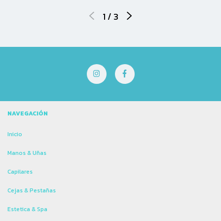
1
/
3
NAVEGACIÓN
Inicio
Manos & Uñas
Capilares
Cejas & Pestañas
Estetica & Spa