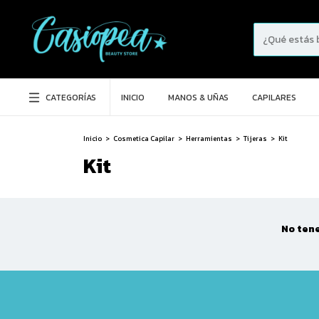
CATEGORÍAS
INICIO
MANOS & UÑAS
CAPILARES
Inicio
>
Cosmetica Capilar
>
Herramientas
>
Tijeras
>
Kit
Kit
No tene