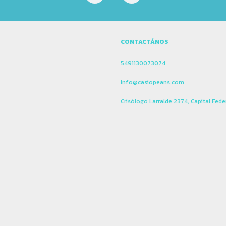
CONTACTÁNOS
5491130073074
info@casiopeans.com
Crisólogo Larralde 2374, Capital Fede