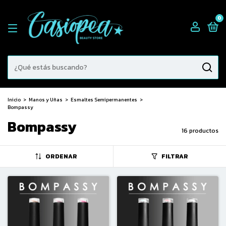
0
Inicio
>
Manos y Uñas
>
Esmaltes Semipermanentes
>
Bompassy
Bompassy
16 productos
ORDENAR
FILTRAR