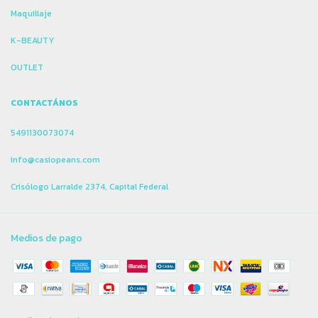
Maquillaje
K-BEAUTY
OUTLET
CONTACTÁNOS
5491130073074
info@casiopeans.com
Crisólogo Larralde 2374, Capital Federal
Medios de pago