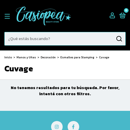
0
Inicio
>
Manos y Uñas
>
Decoración
>
Esmaltes para Stamping
>
Cuvage
Cuvage
No tenemos resultados para tu búsqueda. Por favor,
intentá con otros filtros.