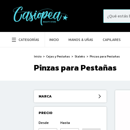
CATEGORÍAS
INICIO
MANOS & UÑAS
CAPILARES
Inicio
>
Cejas y Pestañas
>
Staleks
>
Pinzas para Pestañas
Pinzas para Pestañas
MARCA
PRECIO
Desde
Hasta