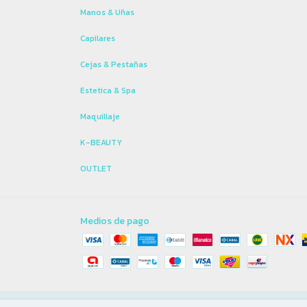
Manos & Uñas
Capilares
Cejas & Pestañas
Estetica & Spa
Maquillaje
K-BEAUTY
OUTLET
Medios de pago
Copyright Casiopea Beauty Store - 2026. Todos los derechos reservad