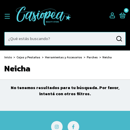
0
Inicio
>
Cejas y Pestañas
>
Herramientas y Accesorios
>
Parches
>
Neicha
Neicha
No tenemos resultados para tu búsqueda. Por favor,
intentá con otros filtros.