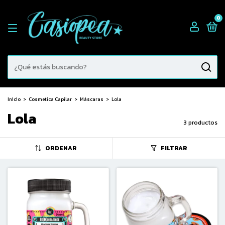
0
Inicio
>
Cosmetica Capilar
>
Máscaras
>
Lola
Lola
3 productos
ORDENAR
FILTRAR