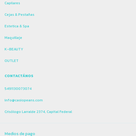
Capilares
Cejas & Pestañas
Estetica & Spa
Maquillaje
K-BEAUTY
OUTLET
CONTACTÁNOS
5491130073074
info@casiopeans.com
Crisólogo Larralde 2374, Capital Federal
Medios de pago