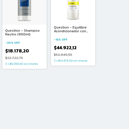
Question - Equilibre
Question - Shampoo
Acondicionador con
Neutro (900ml)
Vitamina B, Glicina y Té
Verde (1500ml)
-
15
%
OFF
-
20
%
OFF
$44.922,12
$18.178,20
$52.849,55
$22.722,75
3
x
$14.974,04
sin interés
3
x
$6.059,40
sin interés