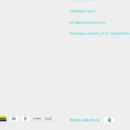
5491130073074
info@casiopeans.com
Crisólogo Larralde 2374, Capital Fede
Medios de envío