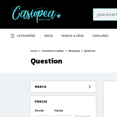
CATEGORÍAS
INICIO
MANOS & UÑAS
CAPILARES
Inicio
>
Cosmetica Capilar
>
Shampoo
>
Question
Question
MARCA
PRECIO
Desde
Hasta