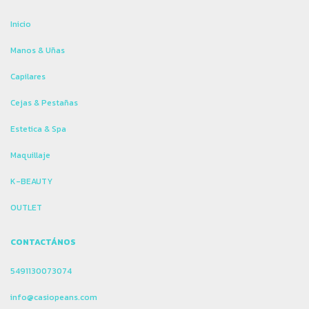
Inicio
Manos & Uñas
Capilares
Cejas & Pestañas
Estetica & Spa
Maquillaje
K-BEAUTY
OUTLET
CONTACTÁNOS
5491130073074
info@casiopeans.com