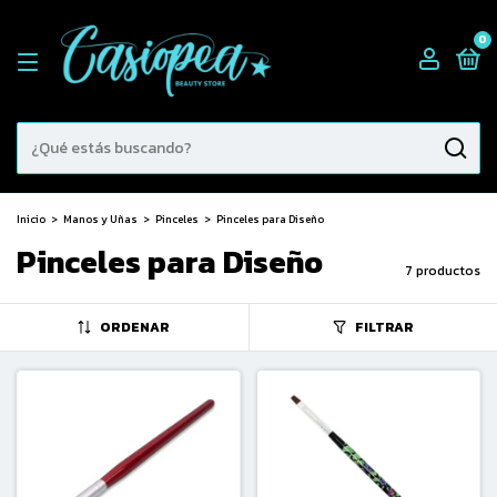
0
Inicio
>
Manos y Uñas
>
Pinceles
>
Pinceles para Diseño
Pinceles para Diseño
7 productos
ORDENAR
FILTRAR